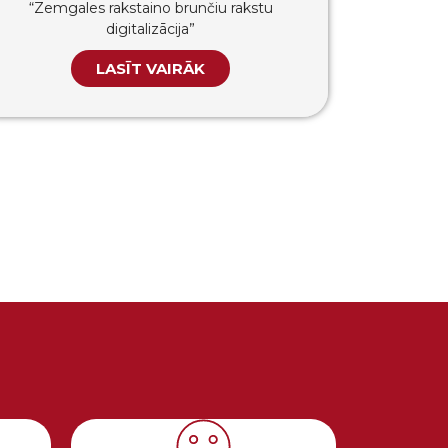
“Zemgales rakstaino brunčiu rakstu
digitalizācija”
LASĪT VAIRĀK