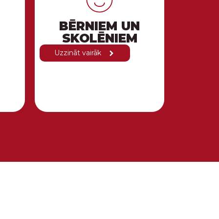
BĒRNIEM UN
SKOLĒNIEM
Uzzināt vairāk