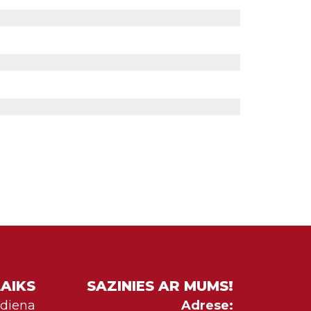
AIKS
SAZINIES AR MUMS!
vdiena
Adrese: