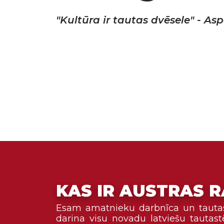
"Kultūra ir tautas dvēsele"
- Asp
KAS IR AUSTRAS R
Esam amatnieku darbnīca un tautas
darina visu novadu latviešu tautastē