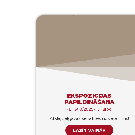
EKSPOZĪCIJAS
PAPILDINĀŠANA
•
13/10/2025
•
Blog
Atklāj Jelgavas senatnes noslēpumus!
LASĪT VAIRĀK