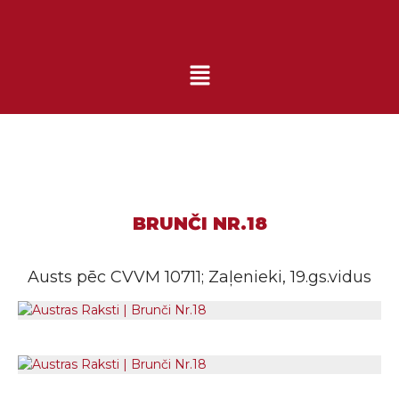
BRUNČI NR.18
Austs pēc CVVM 10711; Zaļenieki, 19.gs.vidus