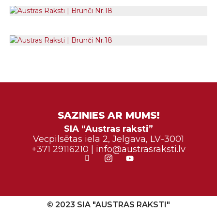
SAZINIES AR MUMS!
SIA “Austras raksti”
Vecpilsētas iela 2, Jelgava, LV-3001
+371 29116210 | info@austrasraksti.lv
© 2023 SIA "AUSTRAS RAKSTI"